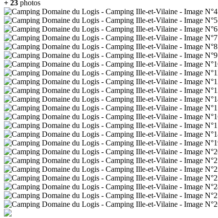
+ 23
photos