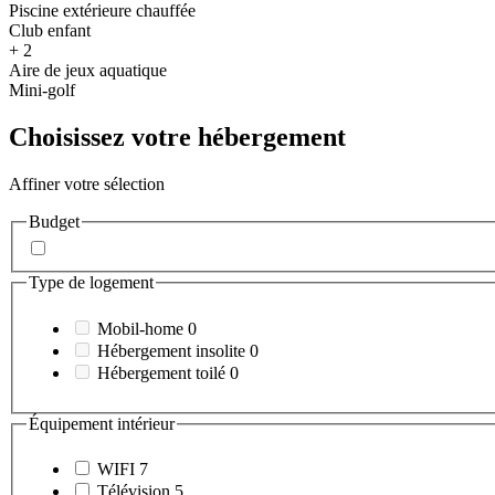
Piscine extérieure chauffée
Club enfant
+ 2
Aire de jeux aquatique
Mini-golf
Choisissez votre hébergement
Affiner votre sélection
Budget
Type de logement
Mobil-home
0
Hébergement insolite
0
Hébergement toilé
0
Équipement intérieur
WIFI
7
Télévision
5