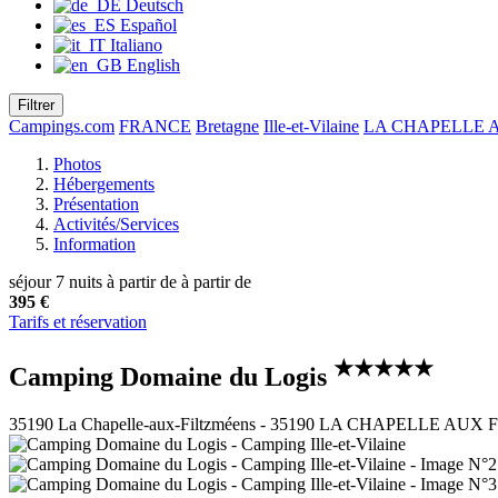
Deutsch
Español
Italiano
English
Filtrer
Campings.com
FRANCE
Bretagne
Ille-et-Vilaine
LA CHAPELLE 
Photos
Hébergements
Présentation
Activités/Services
Information
séjour 7 nuits à partir de
à partir de
395 €
Tarifs et réservation
★★★★★
Camping Domaine du Logis
35190 La Chapelle-aux-Filtzméens - 35190 LA CHAPELLE A