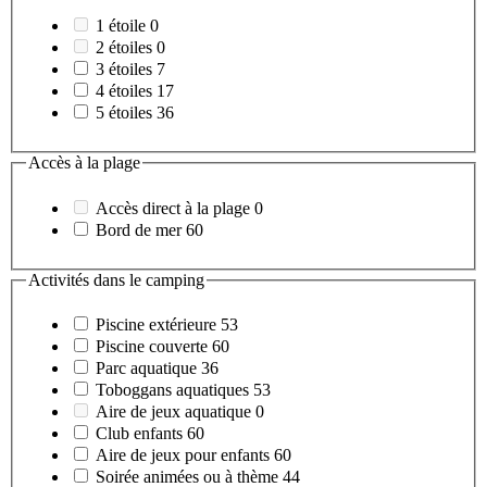
1 étoile
0
2 étoiles
0
3 étoiles
7
4 étoiles
17
5 étoiles
36
Accès à la plage
Accès direct à la plage
0
Bord de mer
60
Activités dans le camping
Piscine extérieure
53
Piscine couverte
60
Parc aquatique
36
Toboggans aquatiques
53
Aire de jeux aquatique
0
Club enfants
60
Aire de jeux pour enfants
60
Soirée animées ou à thème
44