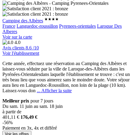
★★★★
Camping des Albères
France
Languedoc-roussillon
Pyrenees-orientales
Laroque Des
Alberes
Voir sur la carte
4.0
Avis clients
8.6
/10
Voir l'établissement
Cette année, effectuez une réservation au Camping des Albères et
laissez-vous séduire par la ville de Laroque-des-Albères dans les
Pyrénées-Orientales
dans laquelle l'établissement se trouve : c'est un
très beau lieu que vous aimerez sans le moindre doute. Votre séjour
aura lieu en Languedoc-Roussillon, non loin de la plage (10 km).
Laissez-vous don
... Afficher la suite
Meilleur prix
pour 7 jours
Du sam. 11 juin au sam. 18 juin
à partir de
401,11 €
176,49 €
-56%
Paiement en 3x, 4x et différé
Voir les offres