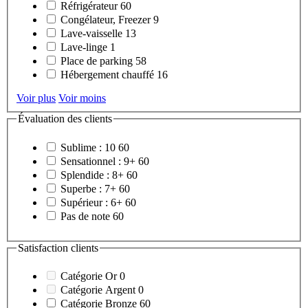
Réfrigérateur
60
Congélateur, Freezer
9
Lave-vaisselle
13
Lave-linge
1
Place de parking
58
Hébergement chauffé
16
Voir plus
Voir moins
Évaluation des clients
Sublime : 10
60
Sensationnel : 9+
60
Splendide : 8+
60
Superbe : 7+
60
Supérieur : 6+
60
Pas de note
60
Satisfaction clients
Catégorie Or
0
Catégorie Argent
0
Catégorie Bronze
60