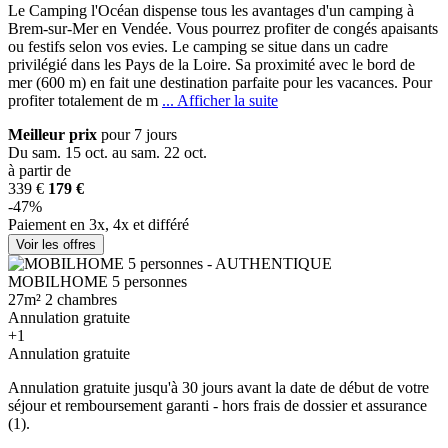
Le Camping l'Océan dispense tous les avantages d'un camping à
Brem-sur-Mer en Vendée. Vous pourrez profiter de congés apaisants
ou festifs selon vos e
vies. Le camping se situe dans un cadre
privilégié dans les Pays de la Loire. Sa proximité avec le bord de
mer (600 m) en fait une destination parfaite pour les vacances. Pour
profiter totalement de m
... Afficher la suite
Meilleur prix
pour 7 jours
Du sam. 15 oct. au sam. 22 oct.
à partir de
339 €
179 €
-47%
Paiement en 3x, 4x et différé
Voir les offres
MOBILHOME 5 personnes
27m²
2 chambres
Annulation gratuite
+1
Annulation gratuite
Annulation gratuite jusqu'à 30 jours avant la date de début de votre
séjour et remboursement garanti - hors frais de dossier et assurance
(1).