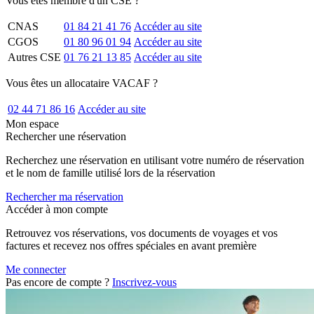
Vous êtes membre d'un CSE ?
CNAS
01 84 21 41 76
Accéder au site
CGOS
01 80 96 01 94
Accéder au site
Autres CSE
01 76 21 13 85
Accéder au site
Vous êtes un allocataire VACAF ?
02 44 71 86 16
Accéder au site
Mon espace
Rechercher une réservation
Recherchez une réservation en utilisant votre numéro de réservation
et le nom de famille utilisé lors de la réservation
Rechercher ma réservation
Accéder à mon compte
Retrouvez vos réservations, vos documents de voyages et vos
factures et recevez nos offres spéciales en avant première
Me connecter
Pas encore de compte ?
Inscrivez-vous