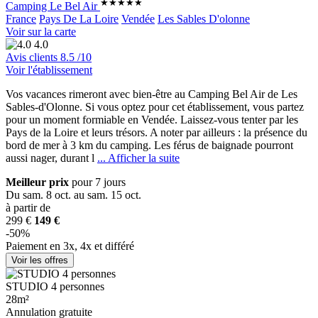
★★★★★
Camping Le Bel Air
France
Pays De La Loire
Vendée
Les Sables D'olonne
Voir sur la carte
4.0
Avis clients
8.5
/10
Voir l'établissement
Vos vacances rimeront avec bien-être au Camping Bel Air de Les
Sables-d'Olonne. Si vous optez pour cet établissement, vous partez
pour un moment formi
able en Vendée. Laissez-vous tenter par les
Pays de la Loire et leurs trésors. A noter par ailleurs : la présence du
bord de mer à 3 km du camping. Les férus de baignade pourront
aussi nager, durant l
... Afficher la suite
Meilleur prix
pour 7 jours
Du sam. 8 oct. au sam. 15 oct.
à partir de
299 €
149 €
-50%
Paiement en 3x, 4x et différé
Voir les offres
STUDIO 4 personnes
28m²
Annulation gratuite