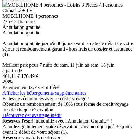
MOBILHOME 4 personnes
23m²
2 chambres
Annulation gratuite
Annulation gratuite
Annulation gratuite jusqu'à 30 jours avant la date de début de votre
séjour et remboursement garanti - hors frais de dossier et assurance
(1).
Meilleur prix
pour 7 nuits
du sam. 11 juin au sam. 18 juin
à partir de
401,11 €
176,49 €
-56%
Paiement en 3x, 4x et différé
Afficher les hébergements supplémentaires
Faites des économies avec le crédit voyage !
Obtenez un remboursement de 10% sous forme de credit voyage
lors de chaque réservation
Découvrez cet avantage inédit
Réservez l'esprit tranquille avec l'Annulation Gratuite* !
Annulez gratuitement votre réservation sans motif jusqu'à 30 jours
avant le début de votre séjour (1).
Réservez sans frais de dossier