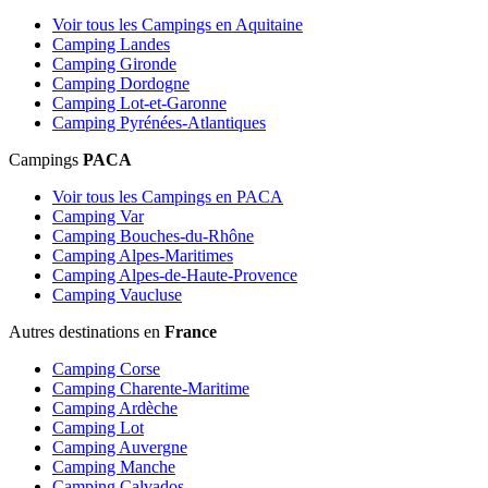
Voir tous les Campings en Aquitaine
Camping Landes
Camping Gironde
Camping Dordogne
Camping Lot-et-Garonne
Camping Pyrénées-Atlantiques
Campings
PACA
Voir tous les Campings en PACA
Camping Var
Camping Bouches-du-Rhône
Camping Alpes-Maritimes
Camping Alpes-de-Haute-Provence
Camping Vaucluse
Autres destinations en
France
Camping Corse
Camping Charente-Maritime
Camping Ardèche
Camping Lot
Camping Auvergne
Camping Manche
Camping Calvados