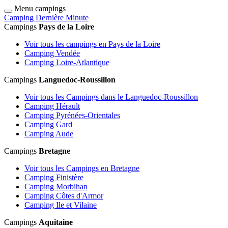
Menu campings
Camping Dernière Minute
Campings
Pays de la Loire
Voir tous les campings en Pays de la Loire
Camping Vendée
Camping Loire-Atlantique
Campings
Languedoc-Roussillon
Voir tous les Campings dans le Languedoc-Roussillon
Camping Hérault
Camping Pyrénées-Orientales
Camping Gard
Camping Aude
Campings
Bretagne
Voir tous les Campings en Bretagne
Camping Finistère
Camping Morbihan
Camping Côtes d'Armor
Camping Ile et Vilaine
Campings
Aquitaine