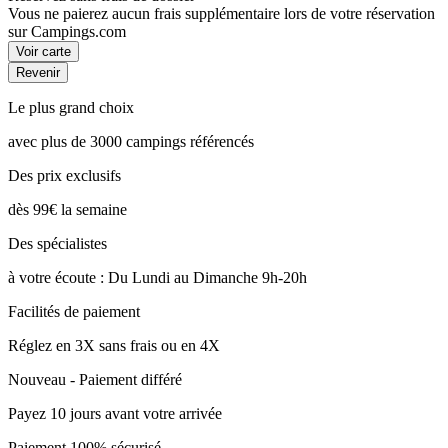
Vous ne paierez aucun frais supplémentaire lors de votre réservation
sur Campings.com
Voir carte
Revenir
Le plus grand choix
avec plus de 3000 campings référencés
Des prix exclusifs
dès 99€ la semaine
Des spécialistes
à votre écoute : Du Lundi au Dimanche 9h-20h
Facilités de paiement
Réglez en 3X sans frais ou en 4X
Nouveau - Paiement différé
Payez 10 jours avant votre arrivée
Paiement 100% sécurisé