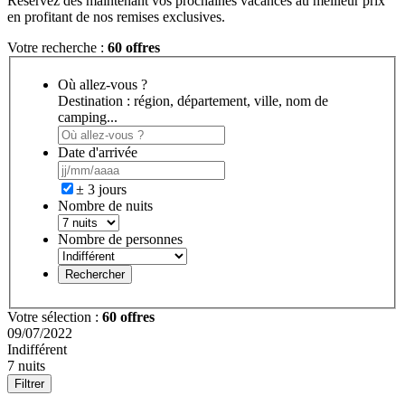
Réservez dès maintenant vos prochaines vacances au meilleur prix
en profitant de nos remises exclusives.
Votre recherche :
60 offres
Où allez-vous ?
Destination : région, département, ville, nom de
camping...
Date d'arrivée
± 3 jours
Nombre de nuits
Nombre de personnes
Rechercher
Votre sélection :
60 offres
09/07/2022
Indifférent
7 nuits
Filtrer