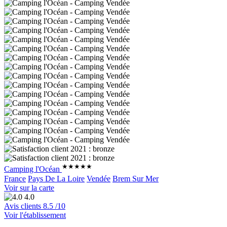
★★★★★
Camping l'Océan
France
Pays De La Loire
Vendée
Brem Sur Mer
Voir sur la carte
4.0
Avis clients
8.5
/10
Voir l'établissement