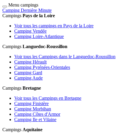
Menu campings
Camping Dernière Minute
Campings
Pays de la Loire
Voir tous les campings en Pays de la Loire
Camping Vendée
Camping Loire-Atlantique
Campings
Languedoc-Roussillon
Voir tous les Campings dans le Languedoc-Roussillon
Camping Hérault
Camping Pyrénées-Orientales
Camping Gard
Camping Aude
Campings
Bretagne
Voir tous les Campings en Bretagne
Camping Finistère
Camping Morbihan
Camping Côtes d'Armor
Camping Ile et Vilaine
Campings
Aquitaine