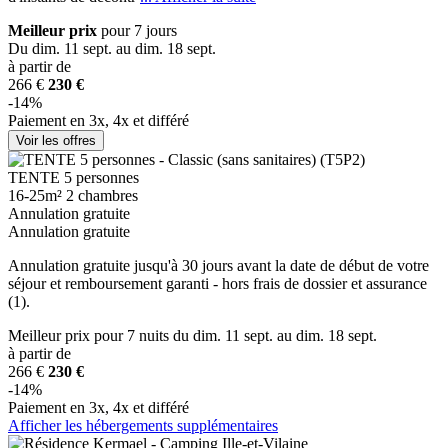
Meilleur prix
pour 7 jours
Du dim. 11 sept. au dim. 18 sept.
à partir de
266 €
230 €
-14%
Paiement en 3x, 4x et différé
Voir les offres
TENTE 5 personnes
16-25m²
2 chambres
Annulation gratuite
Annulation gratuite
Annulation gratuite jusqu'à 30 jours avant la date de début de votre
séjour et remboursement garanti - hors frais de dossier et assurance
(1).
Meilleur prix
pour 7 nuits
du dim. 11 sept. au dim. 18 sept.
à partir de
266 €
230 €
-14%
Paiement en 3x, 4x et différé
Afficher les hébergements supplémentaires