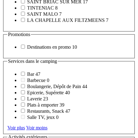
SAINT BRIAC SUR MER
17
TINTENIAC
8
SAINT MALO
7
LA CHAPELLE AUX FILTZMEENS
7
Promotions
Destinations en promo
10
Services dans le camping
Bar
47
Barbecue
0
Boulangerie, Dépôt de Pain
44
Epicerie, Supérette
40
Laverie
23
Plats à emporter
39
Restaurants, Snack
47
Salle TV, jeux
0
Voir plus
Voir moins
Activités extérieures