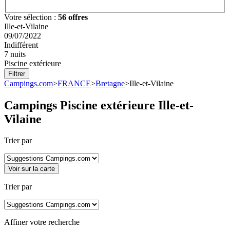
Votre sélection :
56 offres
Ille-et-Vilaine
09/07/2022
Indifférent
7 nuits
Piscine extérieure
Filtrer
Campings.com
>
FRANCE
>
Bretagne
>
Ille-et-Vilaine
Campings Piscine extérieure
Ille-et-
Vilaine
Trier par
Voir sur la carte
Trier par
Affiner votre recherche