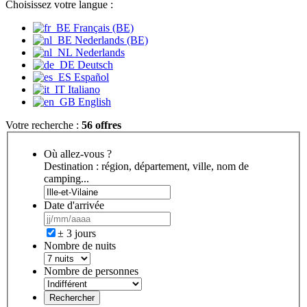
Choisissez votre langue :
Français (BE)
Nederlands (BE)
Nederlands
Deutsch
Español
Italiano
English
Votre recherche :
56 offres
Où allez-vous ?
Destination : région, département, ville, nom de
camping...
Date d'arrivée
± 3 jours
Nombre de nuits
Nombre de personnes
Rechercher