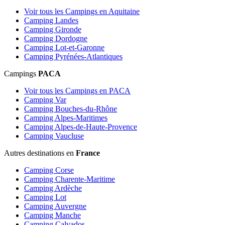
Voir tous les Campings en Aquitaine
Camping Landes
Camping Gironde
Camping Dordogne
Camping Lot-et-Garonne
Camping Pyrénées-Atlantiques
Campings
PACA
Voir tous les Campings en PACA
Camping Var
Camping Bouches-du-Rhône
Camping Alpes-Maritimes
Camping Alpes-de-Haute-Provence
Camping Vaucluse
Autres destinations en
France
Camping Corse
Camping Charente-Maritime
Camping Ardèche
Camping Lot
Camping Auvergne
Camping Manche
Camping Calvados