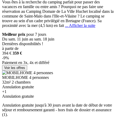
Vous êtes à la recherche du camping parfait pour passer des
vacances en famille ou entre amis ? Pourquoi ne pas faire une
réservation au Camping Domai
e de La Ville Huchet localisé dans la
commune de Saint-Malo dans l'Ille-et-Vilaine ? Le camping se
trouve au sein d'un cadre privilégié en Bretagne (France). Sa
proximité avec la mer (4,5 km) en fait
... Afficher la suite
Meilleur prix
pour 7 jours
Du sam. 11 juin au sam. 18 juin
Dernières disponibilités !
à partir de
394 €
359 €
-9%
Paiement en 3x, 4x et différé
Voir les offres
MOBILHOME 4 personnes
32m²
2 chambres
Annulation gratuite
+1
Annulation gratuite
Annulation gratuite jusqu'à 30 jours avant la date de début de votre
séjour et remboursement garanti - hors frais de dossier et assurance
(1).