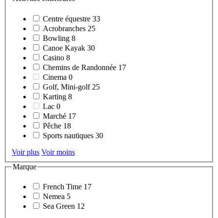
Centre équestre
33
Acrobranches
25
Bowling
8
Canoe Kayak
30
Casino
8
Chemins de Randonnée
17
Cinema
0
Golf, Mini-golf
25
Karting
8
Lac
0
Marché
17
Pêche
18
Sports nautiques
30
Voir plus
Voir moins
Marque
French Time
17
Nemea
5
Sea Green
12