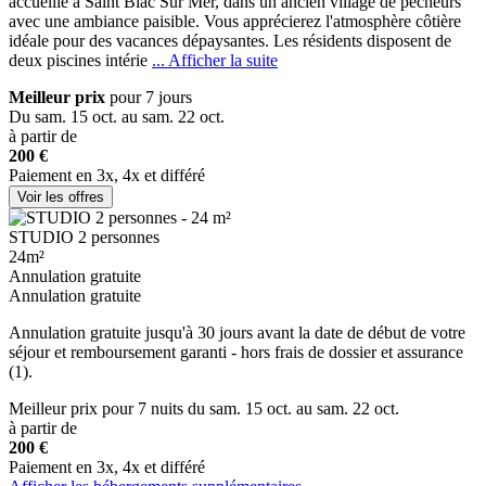
accueille à Saint B
iac Sur Mer, dans un ancien village de pêcheurs
avec une ambiance paisible. Vous apprécierez l'atmosphère côtière
idéale pour des vacances dépaysantes. Les résidents disposent de
deux piscines intérie
... Afficher la suite
Meilleur prix
pour 7 jours
Du sam. 15 oct. au sam. 22 oct.
à partir de
200 €
Paiement en 3x, 4x et différé
Voir les offres
STUDIO 2 personnes
24m²
Annulation gratuite
Annulation gratuite
Annulation gratuite jusqu'à 30 jours avant la date de début de votre
séjour et remboursement garanti - hors frais de dossier et assurance
(1).
Meilleur prix
pour 7 nuits
du sam. 15 oct. au sam. 22 oct.
à partir de
200 €
Paiement en 3x, 4x et différé