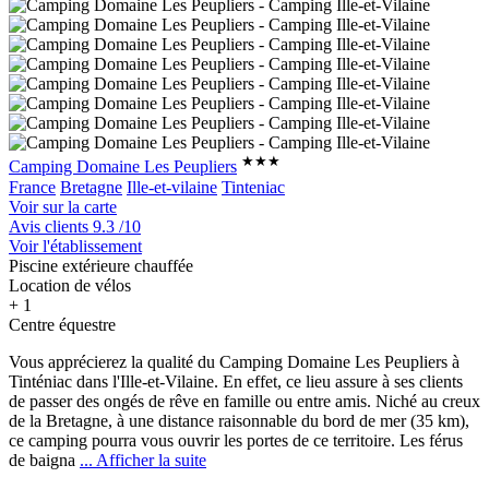
★★★
Camping Domaine Les Peupliers
France
Bretagne
Ille-et-vilaine
Tinteniac
Voir sur la carte
Avis clients
9.3
/10
Voir l'établissement
Piscine extérieure chauffée
Location de vélos
+ 1
Centre équestre
Vous apprécierez la qualité du Camping Domaine Les Peupliers à
Tinténiac dans l'Ille-et-Vilaine. En effet, ce lieu assure à ses clients
de passer des
ongés de rêve en famille ou entre amis. Niché au creux
de la Bretagne, à une distance raisonnable du bord de mer (35 km),
ce camping pourra vous ouvrir les portes de ce territoire. Les férus
de baigna
... Afficher la suite