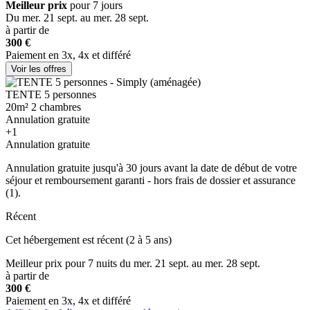
Meilleur prix
pour 7 jours
Du mer. 21 sept. au mer. 28 sept.
à partir de
300 €
Paiement en 3x, 4x et différé
Voir les offres
TENTE 5 personnes
20m²
2 chambres
Annulation gratuite
+1
Annulation gratuite
Annulation gratuite jusqu'à 30 jours avant la date de début de votre
séjour et remboursement garanti - hors frais de dossier et assurance
(1).
Récent
Cet hébergement est récent (2 à 5 ans)
Meilleur prix
pour 7 nuits
du mer. 21 sept. au mer. 28 sept.
à partir de
300 €
Paiement en 3x, 4x et différé