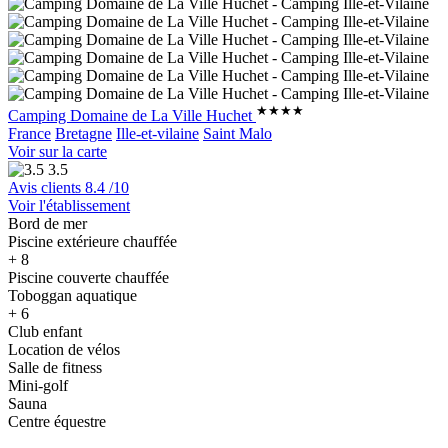
★★★★
Camping Domaine de La Ville Huchet
France
Bretagne
Ille-et-vilaine
Saint Malo
Voir sur la carte
3.5
Avis clients
8.4
/10
Voir l'établissement
Bord de mer
Piscine extérieure chauffée
+ 8
Piscine couverte chauffée
Toboggan aquatique
+ 6
Club enfant
Location de vélos
Salle de fitness
Mini-golf
Sauna
Centre équestre