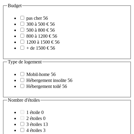
Budget
pas cher
56
300 à 500 €
56
500 à 800 €
56
800 à 1200 €
56
1200 à 1500 €
56
+ de 1500 €
56
Type de logement
Mobil-home
56
Hébergement insolite
56
Hébergement toilé
56
Nombre d'étoiles
1 étoile
0
2 étoiles
0
3 étoiles
13
4 étoiles
3