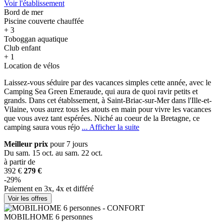
Voir l'établissement
Bord de mer
Piscine couverte chauffée
+ 3
Toboggan aquatique
Club enfant
+ 1
Location de vélos
Laissez-vous séduire par des vacances simples cette année, avec le
Camping Sea Green Emeraude, qui aura de quoi ravir petits et
grands. Dans cet établ
ssement, à Saint-Briac-sur-Mer dans l'Ille-et-
Vilaine, vous aurez tous les atouts en main pour vivre les vacances
que vous avez tant espérées. Niché au coeur de la Bretagne, ce
camping saura vous réjo
... Afficher la suite
Meilleur prix
pour 7 jours
Du sam. 15 oct. au sam. 22 oct.
à partir de
392 €
279 €
-29%
Paiement en 3x, 4x et différé
Voir les offres
MOBILHOME 6 personnes