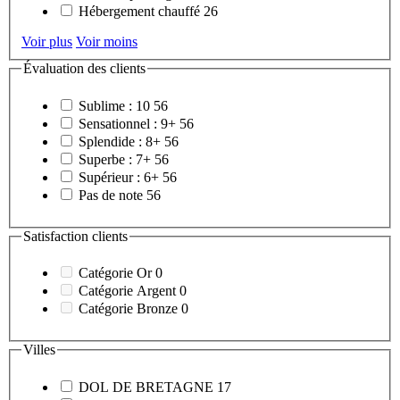
Hébergement chauffé
26
Voir plus
Voir moins
Évaluation des clients
Sublime : 10
56
Sensationnel : 9+
56
Splendide : 8+
56
Superbe : 7+
56
Supérieur : 6+
56
Pas de note
56
Satisfaction clients
Catégorie Or
0
Catégorie Argent
0
Catégorie Bronze
0
Villes
DOL DE BRETAGNE
17