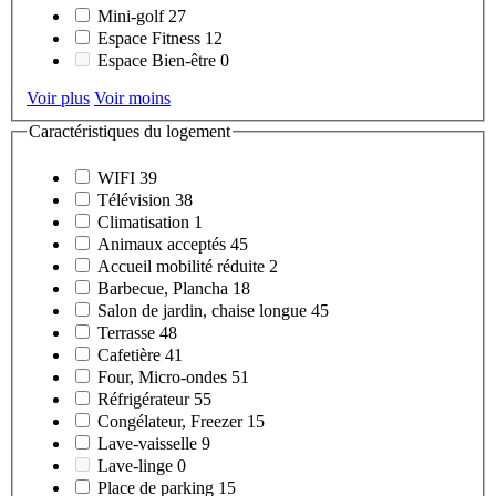
Mini-golf
27
Espace Fitness
12
Espace Bien-être
0
Voir plus
Voir moins
Caractéristiques du logement
WIFI
39
Télévision
38
Climatisation
1
Animaux acceptés
45
Accueil mobilité réduite
2
Barbecue, Plancha
18
Salon de jardin, chaise longue
45
Terrasse
48
Cafetière
41
Four, Micro-ondes
51
Réfrigérateur
55
Congélateur, Freezer
15
Lave-vaisselle
9
Lave-linge
0
Place de parking
15