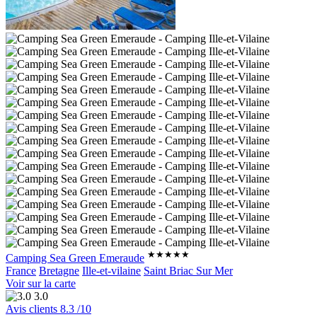
★★★★★
Camping Sea Green Emeraude
France
Bretagne
Ille-et-vilaine
Saint Briac Sur Mer
Voir sur la carte
3.0
Avis clients
8.3
/10