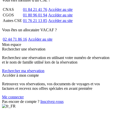
Vous êtes membre d'un CSE ?
CNAS
01 84 21 41 76
Accéder au site
CGOS
01 80 96 01 94
Accéder au site
Autres CSE
01 76 21 13 85
Accéder au site
Vous êtes un allocataire VACAF ?
02 44 71 86 16
Accéder au site
Mon espace
Rechercher une réservation
Recherchez une réservation en utilisant votre numéro de réservation
et le nom de famille utilisé lors de la réservation
Rechercher ma réservation
Accéder à mon compte
Retrouvez vos réservations, vos documents de voyages et vos
factures et recevez nos offres spéciales en avant première
Me connecter
Pas encore de compte ?
Inscrivez-vous