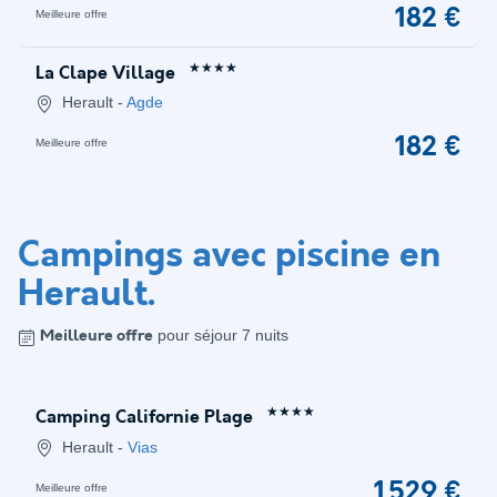
182 €
Meilleure offre
★★★★
La Clape Village
Herault
-
Agde
182 €
Meilleure offre
Campings avec piscine en
Herault
.
pour séjour 7 nuits
Meilleure offre
★★★★
Camping Californie Plage
Herault
-
Vias
1 529 €
Meilleure offre