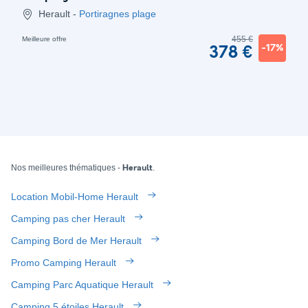
Herault
-
Portiragnes plage
455 €
Meilleure offre
-17%
378 €
Nos meilleures thématiques -
.
Herault
Location Mobil-Home Herault
Camping pas cher Herault
Camping Bord de Mer Herault
Promo Camping Herault
Camping Parc Aquatique Herault
Camping 5 étoiles Herault