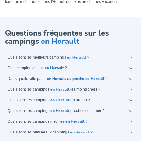
louer un mobil-home dans l'Hérault pour vos prochaines vacances !
Questions fréquentes sur les
campings
en Herault
Quels sont les meilleurs campings
?
en Herault
Quel camping choisir
?
en Herault
Dans quelle ville partir
ou
?
en Herault
proche de Herault
Quels sont les campings
les moins chers ?
en Herault
Quels sont les campings
en promo ?
en Herault
Quels sont les campings
proches de la mer ?
en Herault
Quels sont les campings insolites
?
en Herault
Quels sont les plus beaux campings
?
en Herault