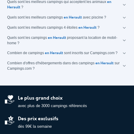
Quels sont les meilleurs campings qui acceptent les animaux
en
?
Herault
Quels sont les meilleurs campings
avec piscine ?
en Herault
Quels sont les meilleurs campings 4 étoiles
?
en Herault
Quels sont les campings
proposant la location de mobil-
en Herault
home ?
Combien de campings
sont inscrits sur Campings.com ?
en Herault
Combien d'offres d'hébergements dans des campings
sur
en Herault
Campings.com ?
Le plus grand choix
avec plus de 3000 campings référencés
Des prix exclusifs
dès 99€ la semaine