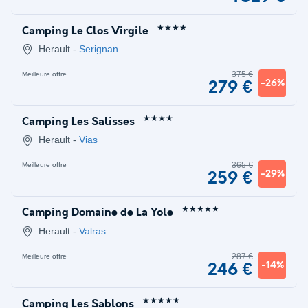
★★★★
Camping Le Clos Virgile
Herault
-
Serignan
375 €
Meilleure offre
-26%
279 €
★★★★
Camping Les Salisses
Herault
-
Vias
365 €
Meilleure offre
-29%
259 €
★★★★★
Camping Domaine de La Yole
Herault
-
Valras
287 €
Meilleure offre
-14%
246 €
★★★★★
Camping Les Sablons