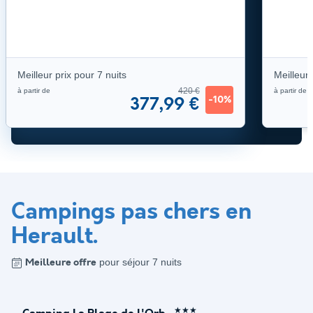
Meilleur prix
pour 7 nuits
Meilleur 
420 €
à partir de
à partir de
-10%
377,99 €
Campings pas chers en
Herault
.
pour séjour 7 nuits
Meilleure offre
★★★